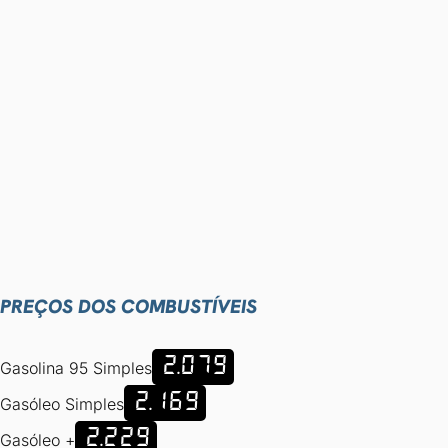
PREÇOS DOS COMBUSTÍVEIS
2.079
Gasolina 95 Simples
2.169
Gasóleo Simples
2.229
Gasóleo +