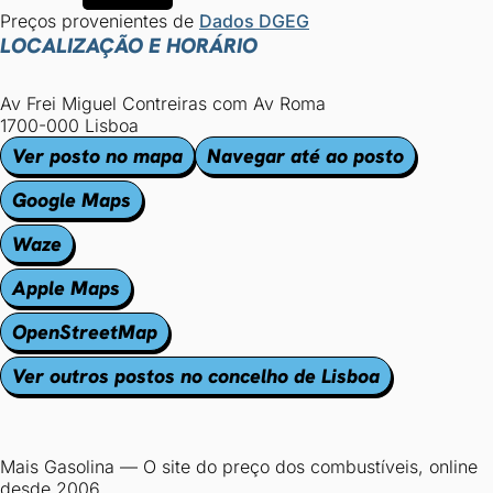
Preços provenientes de
Dados DGEG
LOCALIZAÇÃO E HORÁRIO
Av Frei Miguel Contreiras com Av Roma
1700-000 Lisboa
Ver posto no mapa
Navegar até ao posto
Google Maps
Waze
Apple Maps
OpenStreetMap
Ver outros postos no concelho de Lisboa
Mais Gasolina
—
O site do preço dos combustíveis, online
desde 2006