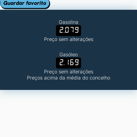
Guardar favorito
Gasolina
2.079
Preço sem alterações
Gasóleo
2.169
Preço sem alterações
Preços acima da média do concelho