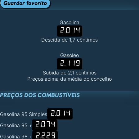
Guardar favorito
Gasolina
2.014
Descida de 1,7 cêntimos
Gasóleo
2.119
Subida de 2,1 cêntimos
Preços acima da média do concelho
PREÇOS DOS COMBUSTÍVEIS
2.014
Gasolina 95 Simples
2.074
Gasolina 95 +
2.229
Gasolina 98 +