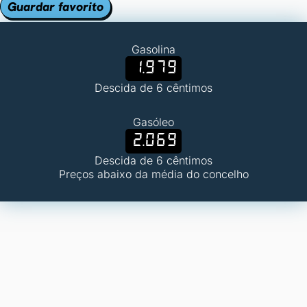
Guardar favorito
Gasolina
1.979
Descida de 6 cêntimos
Gasóleo
2.069
Descida de 6 cêntimos
Preços abaixo da média do concelho