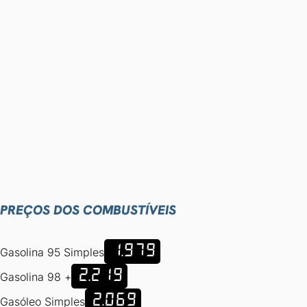
PREÇOS DOS COMBUSTÍVEIS
1.979
Gasolina 95 Simples
2.219
Gasolina 98 +
2.069
Gasóleo Simples