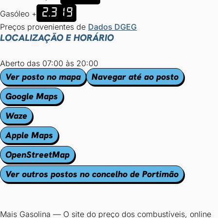
2.319
Gasóleo +
Preços provenientes de
Dados DGEG
LOCALIZAÇÃO E HORÁRIO
Aberto das 07:00 às 20:00
Ver posto no mapa
Navegar até ao posto
Google Maps
Waze
Apple Maps
OpenStreetMap
Ver outros postos no concelho de Portimão
Mais Gasolina
—
O site do preço dos combustíveis, online