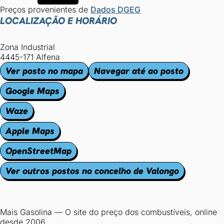
Preços provenientes de
Dados DGEG
LOCALIZAÇÃO E HORÁRIO
Zona Industrial
4445-171 Alfena
Ver posto no mapa
Navegar até ao posto
Google Maps
Waze
Apple Maps
OpenStreetMap
Ver outros postos no concelho de Valongo
Mais Gasolina
—
O site do preço dos combustíveis, online
desde 2006