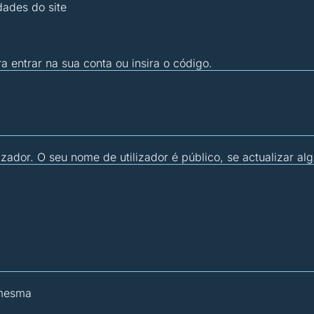
dades do site
ra entrar na sua conta ou insira o código.
zador. O seu nome de utilizador é público, se actualizar al
 mesma