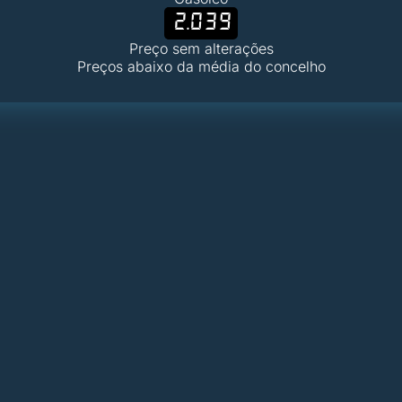
2.039
Preço sem alterações
Preços abaixo da média do concelho