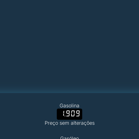
Gasolina
1.909
Preço sem alterações
Gasóleo