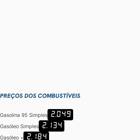
PREÇOS DOS COMBUSTÍVEIS
2.049
Gasolina 95 Simples
2.134
Gasóleo Simples
2.184
Gasóleo +