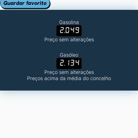
Guardar favorito
Gasolina
2.049
Preço sem alterações
Gasóleo
2.134
Preço sem alterações
Preços acima da média do concelho