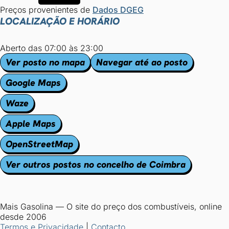
Preços provenientes de
Dados DGEG
LOCALIZAÇÃO E HORÁRIO
Aberto das 07:00 às 23:00
Ver posto no mapa
Navegar até ao posto
Google Maps
Waze
Apple Maps
OpenStreetMap
Ver outros postos no concelho de Coimbra
Mais Gasolina
—
O site do preço dos combustíveis, online
desde 2006
Termos e Privacidade
|
Contacto