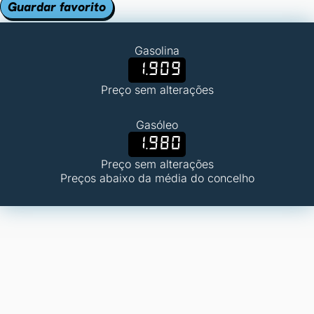
Guardar favorito
Gasolina
1.909
Preço sem alterações
Gasóleo
1.980
Preço sem alterações
Preços abaixo da média do concelho