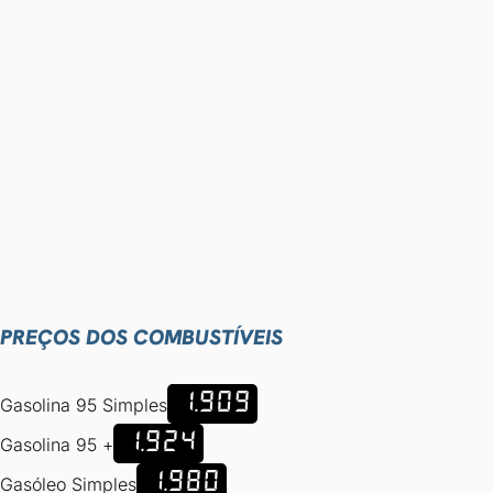
PREÇOS DOS COMBUSTÍVEIS
1.909
Gasolina 95 Simples
1.924
Gasolina 95 +
1.980
Gasóleo Simples