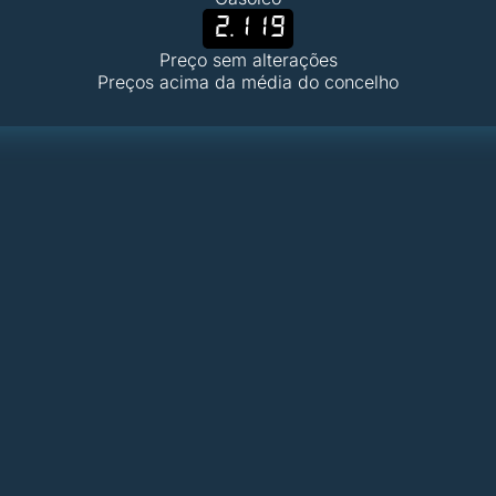
2.119
Preço sem alterações
Preços acima da média do concelho