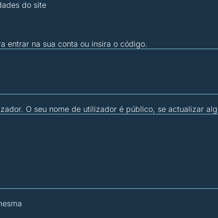
dades do site
ra entrar na sua conta ou insira o código.
zador. O seu nome de utilizador é público, se actualizar al
 mesma