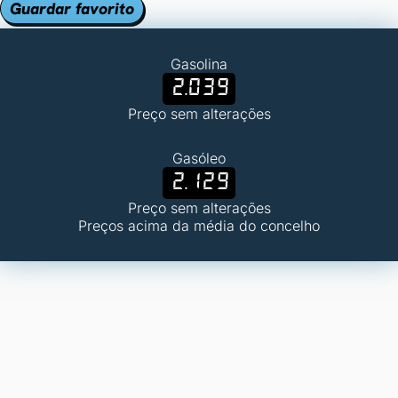
Guardar favorito
Gasolina
2.039
Preço sem alterações
Gasóleo
2.129
Preço sem alterações
Preços acima da média do concelho