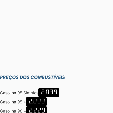
PREÇOS DOS COMBUSTÍVEIS
2.039
Gasolina 95 Simples
2.099
Gasolina 95 +
2.229
Gasolina 98 +