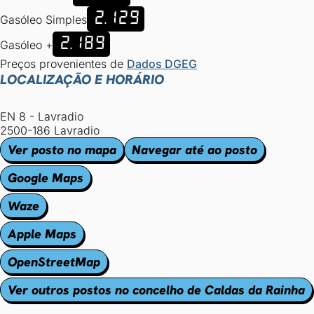
2.129
Gasóleo Simples
2.189
Gasóleo +
Preços provenientes de
Dados DGEG
LOCALIZAÇÃO E HORÁRIO
EN 8 - Lavradio
2500-186 Lavradio
Ver posto no mapa
Navegar até ao posto
Google Maps
Waze
Apple Maps
OpenStreetMap
Ver outros postos no concelho de Caldas da Rainha