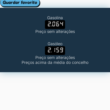
Guardar favorito
Gasolina
2.064
Preço sem alterações
Gasóleo
2.159
Preço sem alterações
Preços acima da média do concelho