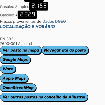
2.159
Gasóleo Simples
2.229
Gasóleo +
Preços provenientes de
Dados DGEG
LOCALIZAÇÃO E HORÁRIO
EN 383
7600-091 Aljustrel
Ver posto no mapa
Navegar até ao posto
Google Maps
Waze
Apple Maps
OpenStreetMap
Ver outros postos no concelho de Aljustrel