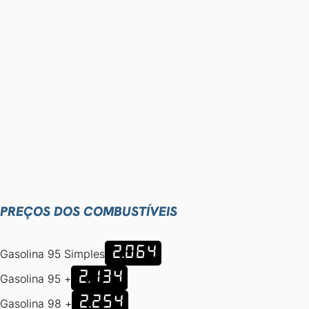
PREÇOS DOS COMBUSTÍVEIS
2.064
Gasolina 95 Simples
2.134
Gasolina 95 +
2.254
Gasolina 98 +