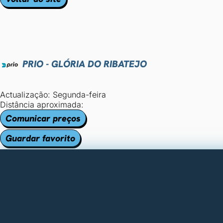
PRIO - GLÓRIA DO RIBATEJO
Actualização: Segunda-feira
Distância aproximada:
Comunicar preços
Guardar favorito