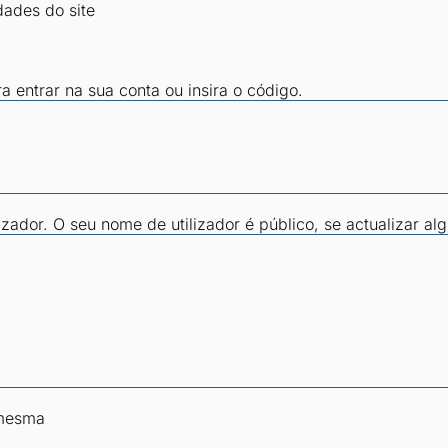
dades do site
ra entrar na sua conta ou insira o código.
zador. O seu nome de utilizador é público, se actualizar al
 mesma