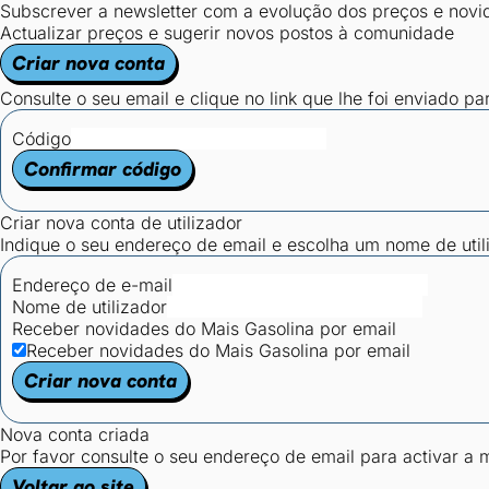
Subscrever a newsletter com a evolução dos preços e novi
Actualizar preços e sugerir novos postos à comunidade
Criar nova conta
Consulte o seu email e clique no link que lhe foi enviado pa
Código
Confirmar código
Criar nova conta de utilizador
Indique o seu endereço de email e escolha um nome de utili
Endereço de e-mail
Nome de utilizador
Receber novidades do Mais Gasolina por email
Receber novidades do Mais Gasolina por email
Criar nova conta
Nova conta criada
Por favor consulte o seu endereço de email para activar a
Voltar ao site