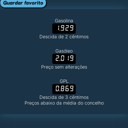
Guardar favorito
Gasolina
1.929
Descida de 2 cêntimos
Gasóleo
2.019
Preço sem alterações
GPL
0.869
Descida de 3 cêntimos
Preços abaixo da média do concelho