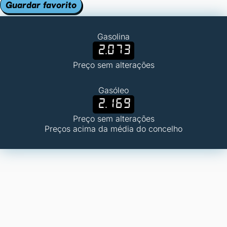
Guardar favorito
Gasolina
2.073
Preço sem alterações
Gasóleo
2.169
Preço sem alterações
Preços acima da média do concelho