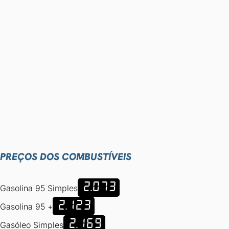
PREÇOS DOS COMBUSTÍVEIS
2.073
Gasolina 95 Simples
2.123
Gasolina 95 +
2.169
Gasóleo Simples