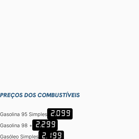
PREÇOS DOS COMBUSTÍVEIS
2.099
Gasolina 95 Simples
2.299
Gasolina 98 +
2.199
Gasóleo Simples