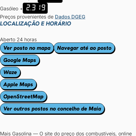
2.319
Gasóleo +
Preços provenientes de
Dados DGEG
LOCALIZAÇÃO E HORÁRIO
Aberto 24 horas
Ver posto no mapa
Navegar até ao posto
Google Maps
Waze
Apple Maps
OpenStreetMap
Ver outros postos no concelho de Maia
Mais Gasolina
—
O site do preço dos combustíveis, online