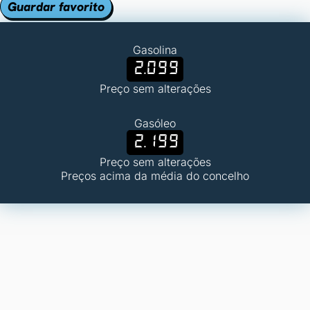
Guardar favorito
Gasolina
2.099
Preço sem alterações
Gasóleo
2.199
Preço sem alterações
Preços acima da média do concelho