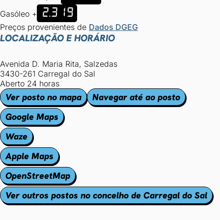
2.319
Gasóleo +
Preços provenientes de
Dados DGEG
LOCALIZAÇÃO E HORÁRIO
Avenida D. Maria Rita, Salzedas
3430-261 Carregal do Sal
Aberto 24 horas
Ver posto no mapa
Navegar até ao posto
Google Maps
Waze
Apple Maps
OpenStreetMap
Ver outros postos no concelho de Carregal do Sal