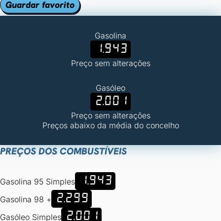
Guardar favorito
Gasolina
1.943
Preço sem alterações
Gasóleo
2.001
Preço sem alterações
Preços abaixo da média do concelho
PREÇOS DOS COMBUSTÍVEIS
1.943
Gasolina 95 Simples
2.299
Gasolina 98 +
2.001
Gasóleo Simples