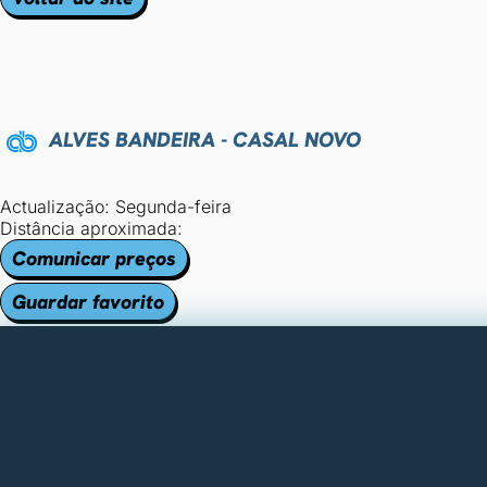
ALVES BANDEIRA - CASAL NOVO
Actualização: Segunda-feira
Distância aproximada:
Comunicar preços
Guardar favorito