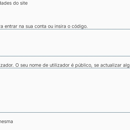
dades do site
ra entrar na sua conta ou insira o código.
zador. O seu nome de utilizador é público, se actualizar al
 mesma