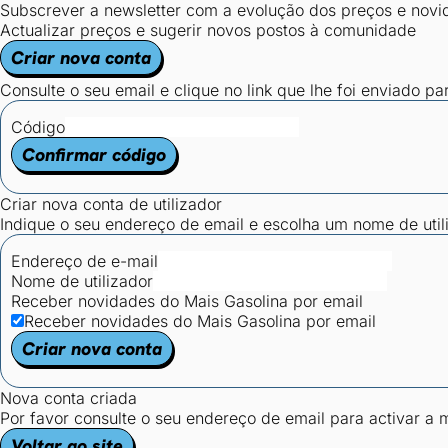
Subscrever a newsletter com a evolução dos preços e novi
Actualizar preços e sugerir novos postos à comunidade
Criar nova conta
Consulte o seu email e clique no link que lhe foi enviado pa
Código
Confirmar código
Criar nova conta de utilizador
Indique o seu endereço de email e escolha um nome de utili
Endereço de e-mail
Nome de utilizador
Receber novidades do Mais Gasolina por email
Receber novidades do Mais Gasolina por email
Criar nova conta
Nova conta criada
Por favor consulte o seu endereço de email para activar a
Voltar ao site