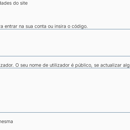
dades do site
ra entrar na sua conta ou insira o código.
zador. O seu nome de utilizador é público, se actualizar al
 mesma