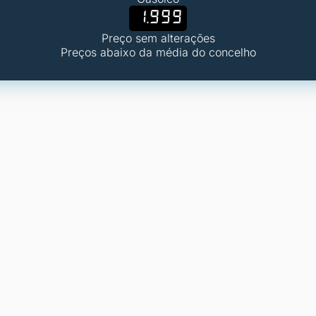
1.999
Preço sem alterações
Preços abaixo da média do concelho