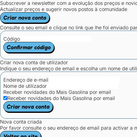
Subscrever a newsletter com a evolução dos preços e novi
Actualizar preços e sugerir novos postos à comunidade
Criar nova conta
Consulte o seu email e clique no link que lhe foi enviado pa
Código
Confirmar código
Criar nova conta de utilizador
Indique o seu endereço de email e escolha um nome de utili
Endereço de e-mail
Nome de utilizador
Receber novidades do Mais Gasolina por email
Receber novidades do Mais Gasolina por email
Criar nova conta
Nova conta criada
Por favor consulte o seu endereço de email para activar a
Voltar ao site