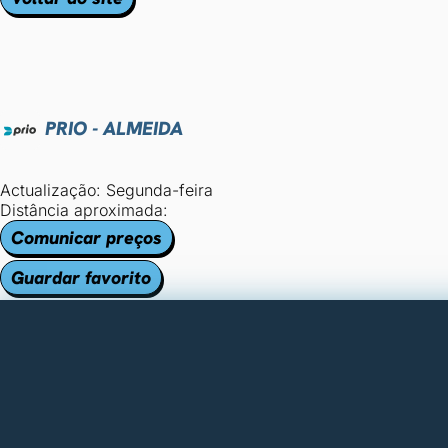
PRIO - ALMEIDA
Actualização: Segunda-feira
Distância aproximada:
Comunicar preços
Guardar favorito