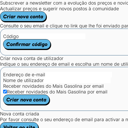
Subscrever a newsletter com a evolução dos preços e novi
Actualizar preços e sugerir novos postos à comunidade
Criar nova conta
Consulte o seu email e clique no link que lhe foi enviado pa
Código
Confirmar código
Criar nova conta de utilizador
Indique o seu endereço de email e escolha um nome de utili
Endereço de e-mail
Nome de utilizador
Receber novidades do Mais Gasolina por email
Receber novidades do Mais Gasolina por email
Criar nova conta
Nova conta criada
Por favor consulte o seu endereço de email para activar a
Voltar ao site