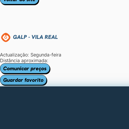
GALP - VILA REAL
Actualização: Segunda-feira
Distância aproximada:
Comunicar preços
Guardar favorito