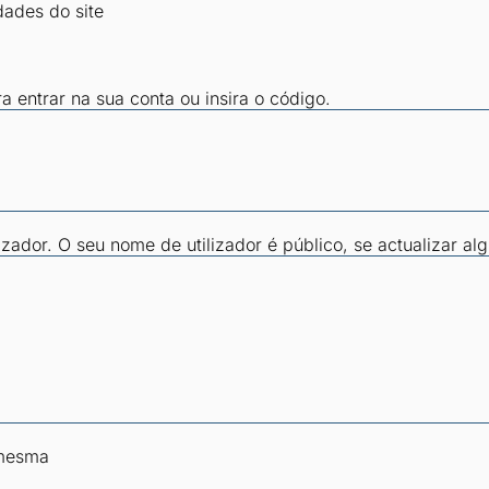
dades do site
ra entrar na sua conta ou insira o código.
zador. O seu nome de utilizador é público, se actualizar al
 mesma