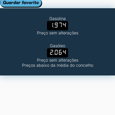
Guardar favorito
Gasolina
1.974
Preço sem alterações
Gasóleo
2.064
Preço sem alterações
Preços abaixo da média do concelho