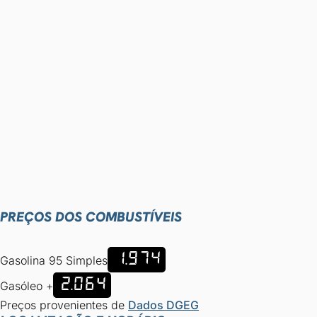
PREÇOS DOS COMBUSTÍVEIS
1.974
Gasolina 95 Simples
2.064
Gasóleo +
Preços provenientes de
Dados DGEG