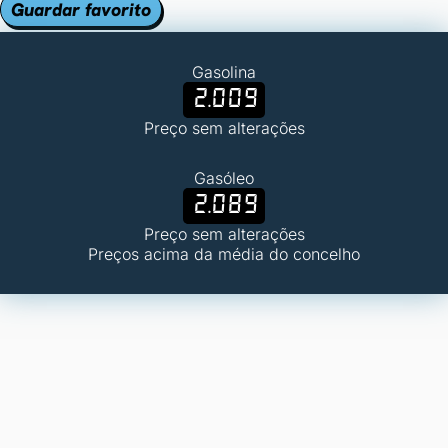
Guardar favorito
Gasolina
2.009
Preço sem alterações
Gasóleo
2.089
Preço sem alterações
Preços acima da média do concelho