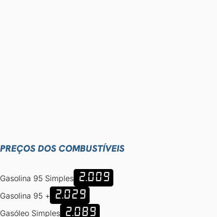
PREÇOS DOS COMBUSTÍVEIS
2.009
Gasolina 95 Simples
2.029
Gasolina 95 +
2.089
Gasóleo Simples