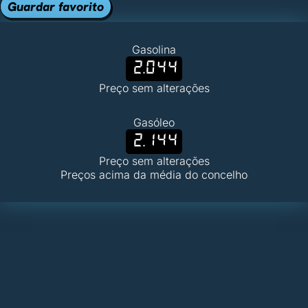
Guardar favorito
Gasolina
2.044
Preço sem alterações
Gasóleo
2.144
Preço sem alterações
Preços acima da média do concelho