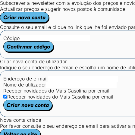
Subscrever a newsletter com a evolução dos preços e novi
Actualizar preços e sugerir novos postos à comunidade
Criar nova conta
Consulte o seu email e clique no link que lhe foi enviado pa
Código
Confirmar código
Criar nova conta de utilizador
Indique o seu endereço de email e escolha um nome de utili
Endereço de e-mail
Nome de utilizador
Receber novidades do Mais Gasolina por email
Receber novidades do Mais Gasolina por email
Criar nova conta
Nova conta criada
Por favor consulte o seu endereço de email para activar a
Voltar ao site