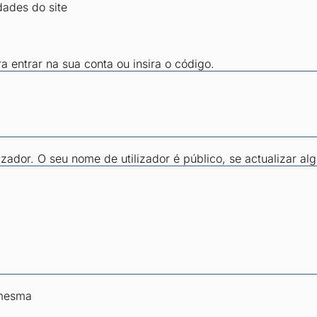
dades do site
ra entrar na sua conta ou insira o código.
zador. O seu nome de utilizador é público, se actualizar al
 mesma