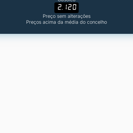
2.120
Preço sem alterações
Preços acima da média do concelho