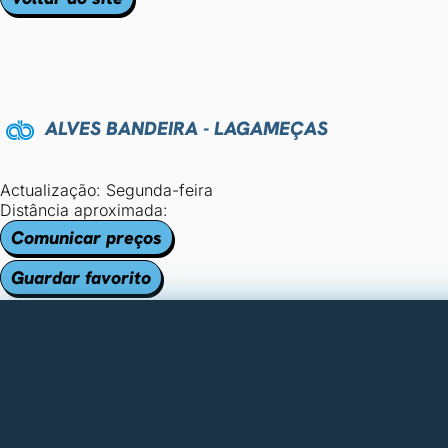
ALVES BANDEIRA - LAGAMEÇAS
Actualização: Segunda-feira
Distância aproximada:
Comunicar preços
Guardar favorito