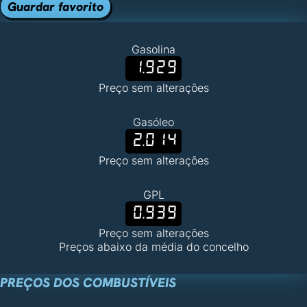
Guardar favorito
Gasolina
1.929
Preço sem alterações
Gasóleo
2.014
Preço sem alterações
GPL
0.939
Preço sem alterações
Preços abaixo da média do concelho
PREÇOS DOS COMBUSTÍVEIS