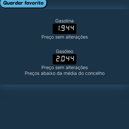
Guardar favorito
Gasolina
1.944
Preço sem alterações
Gasóleo
2.044
Preço sem alterações
Preços abaixo da média do concelho