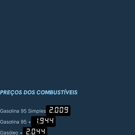
PREÇOS DOS COMBUSTÍVEIS
2.009
Gasolina 95 Simples
1.944
Gasolina 95 +
2.044
Gasóleo +