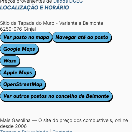
Preços provenientes de
Dados DGEG
LOCALIZAÇÃO E HORÁRIO
Sitio da Tapada do Muro - Variante a Belmonte
6250-076 Ginjal
Ver posto no mapa
Navegar até ao posto
Google Maps
Waze
Apple Maps
OpenStreetMap
Ver outros postos no concelho de Belmonte
Mais Gasolina
—
O site do preço dos combustíveis, online
desde 2006