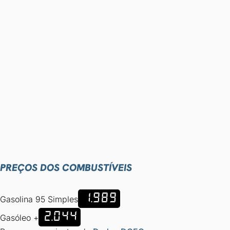
PREÇOS DOS COMBUSTÍVEIS
1.989
Gasolina 95 Simples
2.044
Gasóleo +