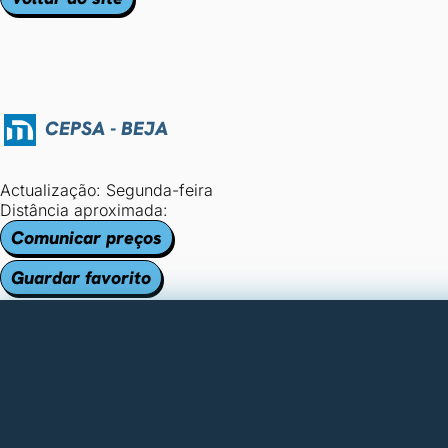
CEPSA - BEJA
Actualização: Segunda-feira
Distância aproximada:
Comunicar preços
Guardar favorito