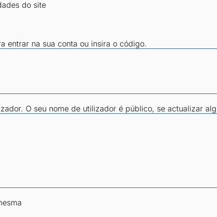
dades do site
ra entrar na sua conta ou insira o código.
zador. O seu nome de utilizador é público, se actualizar al
 mesma