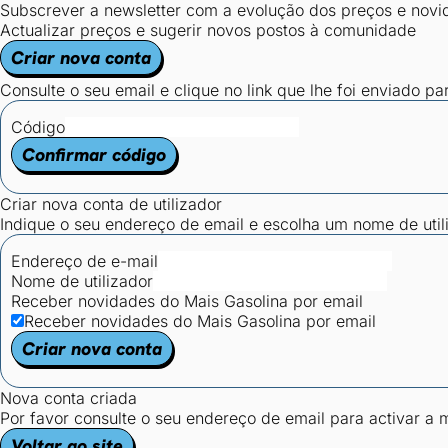
Subscrever a newsletter com a evolução dos preços e novi
Actualizar preços e sugerir novos postos à comunidade
Criar nova conta
Consulte o seu email e clique no link que lhe foi enviado pa
Código
Confirmar código
Criar nova conta de utilizador
Indique o seu endereço de email e escolha um nome de utili
Endereço de e-mail
Nome de utilizador
Receber novidades do Mais Gasolina por email
Receber novidades do Mais Gasolina por email
Criar nova conta
Nova conta criada
Por favor consulte o seu endereço de email para activar a
Voltar ao site