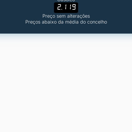
2.119
Preço sem alterações
Preços abaixo da média do concelho