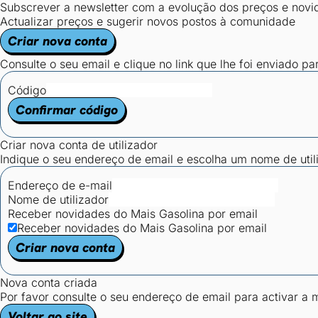
Subscrever a newsletter com a evolução dos preços e novi
Actualizar preços e sugerir novos postos à comunidade
Criar nova conta
Consulte o seu email e clique no link que lhe foi enviado pa
Código
Confirmar código
Criar nova conta de utilizador
Indique o seu endereço de email e escolha um nome de utili
Endereço de e-mail
Nome de utilizador
Receber novidades do Mais Gasolina por email
Receber novidades do Mais Gasolina por email
Criar nova conta
Nova conta criada
Por favor consulte o seu endereço de email para activar a
Voltar ao site