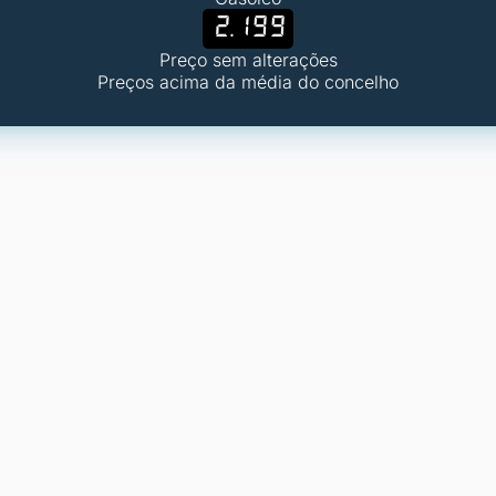
2.199
Preço sem alterações
Preços acima da média do concelho