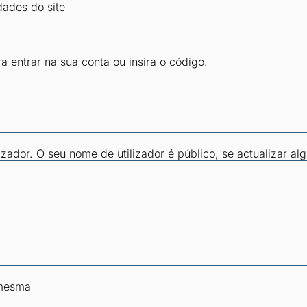
dades do site
ra entrar na sua conta ou insira o código.
zador. O seu nome de utilizador é público, se actualizar al
 mesma