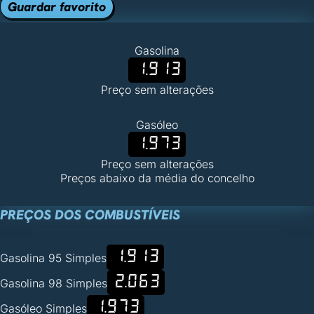
Guardar favorito
Gasolina
1.913
Preço sem alterações
Gasóleo
1.973
Preço sem alterações
Preços abaixo da média do concelho
PREÇOS DOS COMBUSTÍVEIS
1.913
Gasolina 95 Simples
2.063
Gasolina 98 Simples
1.973
Gasóleo Simples