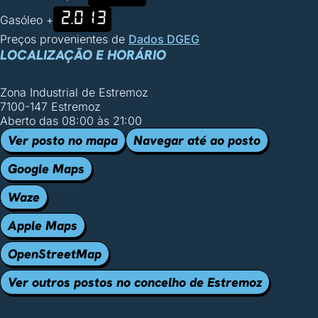
2.013
Gasóleo +
Preços provenientes de
Dados DGEG
LOCALIZAÇÃO E HORÁRIO
Zona Industrial de Estremoz
7100-147 Estremoz
Aberto das 08:00 às 21:00
Ver posto no mapa
Navegar até ao posto
Google Maps
Waze
Apple Maps
OpenStreetMap
Ver outros postos no concelho de Estremoz