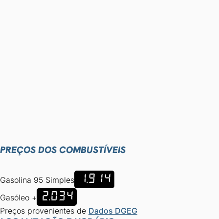
PREÇOS DOS COMBUSTÍVEIS
1.914
Gasolina 95 Simples
2.034
Gasóleo +
Preços provenientes de
Dados DGEG