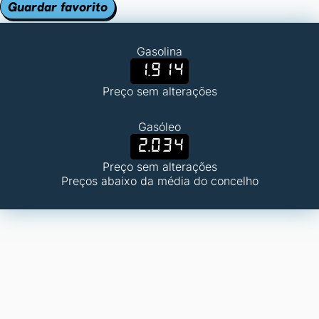
Guardar favorito
Gasolina
1.914
Preço sem alterações
Gasóleo
2.034
Preço sem alterações
Preços abaixo da média do concelho