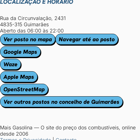
LOCALIZAÇÃO E HORÁRIO
Rua da Circunvalação, 2431
4835-315 Guimarães
Aberto das 06:00 às 22:00
Ver posto no mapa
Navegar até ao posto
Google Maps
Waze
Apple Maps
OpenStreetMap
Ver outros postos no concelho de Guimarães
Mais Gasolina
—
O site do preço dos combustíveis, online
desde 2006