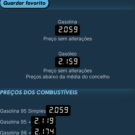
Guardar favorito
Gasolina
2.059
Preço sem alterações
Gasóleo
2.159
Preço sem alterações
Preços abaixo da média do concelho
PREÇOS DOS COMBUSTÍVEIS
2.059
Gasolina 95 Simples
2.119
Gasolina 95 +
2.174
Gasolina 98 +