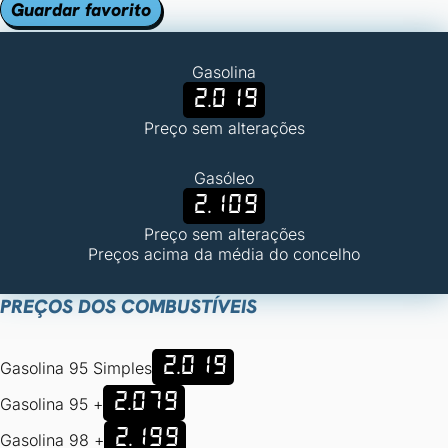
Guardar favorito
Gasolina
2.019
Preço sem alterações
Gasóleo
2.109
Preço sem alterações
Preços acima da média do concelho
PREÇOS DOS COMBUSTÍVEIS
2.019
Gasolina 95 Simples
2.079
Gasolina 95 +
2.199
Gasolina 98 +