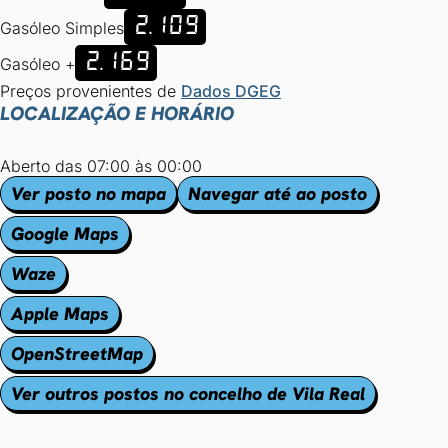
2.109
Gasóleo Simples
2.169
Gasóleo +
Preços provenientes de
Dados DGEG
LOCALIZAÇÃO E HORÁRIO
Aberto das 07:00 às 00:00
Ver posto no mapa
Navegar até ao posto
Google Maps
Waze
Apple Maps
OpenStreetMap
Ver outros postos no concelho de Vila Real