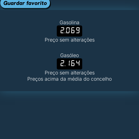
Guardar favorito
Gasolina
2.069
Preço sem alterações
Gasóleo
2.164
Preço sem alterações
Preços acima da média do concelho