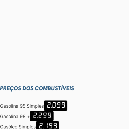
PREÇOS DOS COMBUSTÍVEIS
2.099
Gasolina 95 Simples
2.299
Gasolina 98 +
2.199
Gasóleo Simples