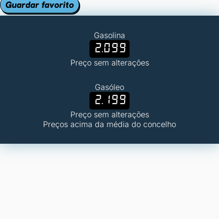
Guardar favorito
Gasolina
2.099
Preço sem alterações
Gasóleo
2.199
Preço sem alterações
Preços acima da média do concelho