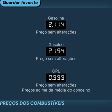
Guardar favorito
Gasolina
2.114
Preço sem alterações
Gasóleo
2.194
Preço sem alterações
GPL
0.999
Preço sem alterações
Preços acima da média do concelho
PREÇOS DOS COMBUSTÍVEIS