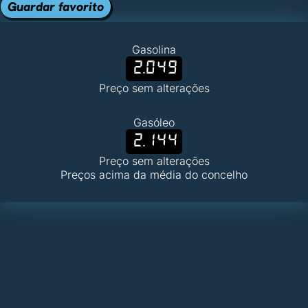
Guardar favorito
Gasolina
2.049
Preço sem alterações
Gasóleo
2.144
Preço sem alterações
Preços acima da média do concelho