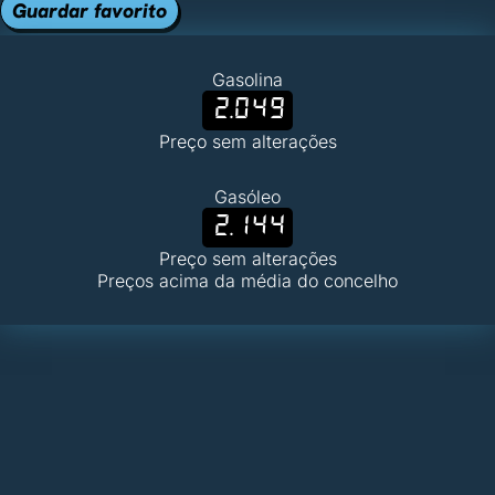
Guardar favorito
Gasolina
2.049
Preço sem alterações
Gasóleo
2.144
Preço sem alterações
Preços acima da média do concelho