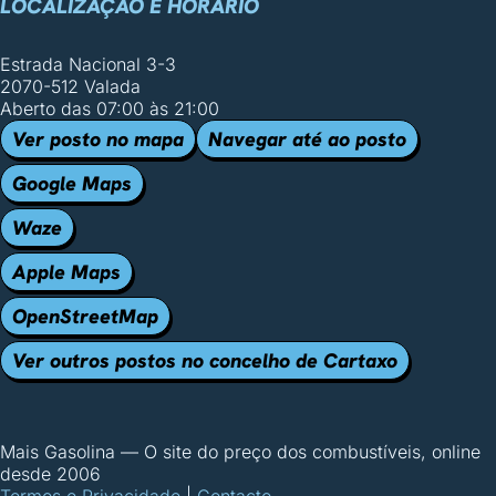
LOCALIZAÇÃO E HORÁRIO
Estrada Nacional 3-3
2070-512 Valada
Aberto das 07:00 às 21:00
Ver posto no mapa
Navegar até ao posto
Google Maps
Waze
Apple Maps
OpenStreetMap
Ver outros postos no concelho de Cartaxo
Mais Gasolina
—
O site do preço dos combustíveis, online
desde 2006