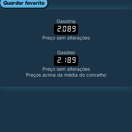
Guardar favorito
Gasolina
2.089
Preço sem alterações
Gasóleo
2.189
Preço sem alterações
Preços acima da média do concelho