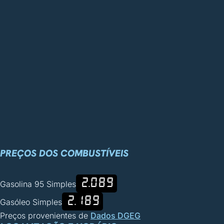
PREÇOS DOS COMBUSTÍVEIS
2.089
Gasolina 95 Simples
2.189
Gasóleo Simples
Preços provenientes de
Dados DGEG