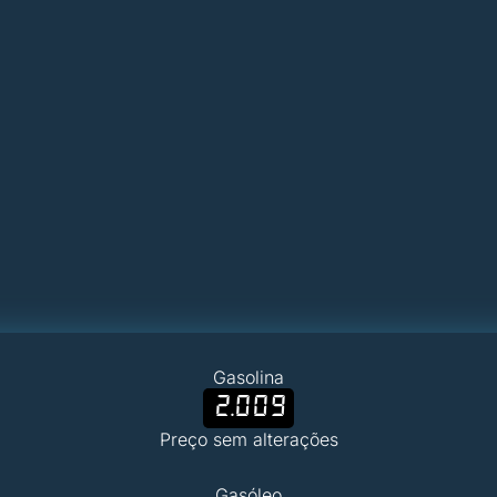
Gasolina
2.009
Preço sem alterações
Gasóleo