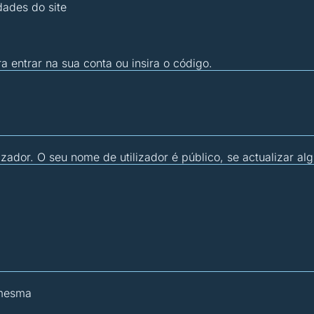
dades do site
ra entrar na sua conta ou insira o código.
zador. O seu nome de utilizador é público, se actualizar al
 mesma