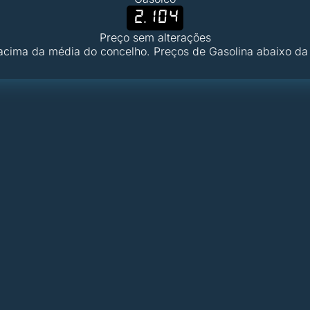
2.104
Preço sem alterações
acima da média do concelho. Preços de Gasolina abaixo da