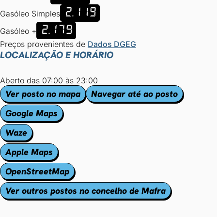
2.119
Gasóleo Simples
2.179
Gasóleo +
Preços provenientes de
Dados DGEG
LOCALIZAÇÃO E HORÁRIO
Aberto das 07:00 às 23:00
Ver posto no mapa
Navegar até ao posto
Google Maps
Waze
Apple Maps
OpenStreetMap
Ver outros postos no concelho de Mafra