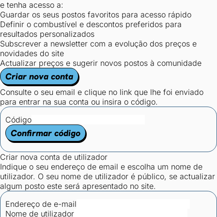
e tenha acesso a:
Guardar os seus postos favoritos para acesso rápido
Definir o combustível e descontos preferidos para
resultados personalizados
Subscrever a newsletter com a evolução dos preços e
novidades do site
Actualizar preços e sugerir novos postos à comunidade
Criar nova conta
Consulte o seu email e clique no link que lhe foi enviado
para entrar na sua conta ou insira o código.
Código
Confirmar código
Criar nova conta de utilizador
Indique o seu endereço de email e escolha um nome de
utilizador. O seu nome de utilizador é público, se actualizar
algum posto este será apresentado no site.
Endereço de e-mail
Nome de utilizador