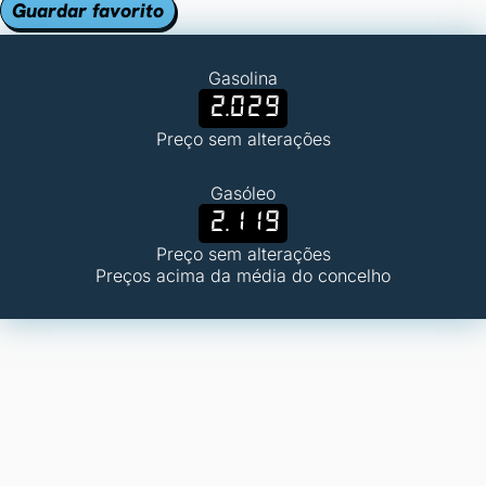
Guardar favorito
Gasolina
2.029
Preço sem alterações
Gasóleo
2.119
Preço sem alterações
Preços acima da média do concelho