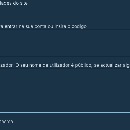
dades do site
ra entrar na sua conta ou insira o código.
zador. O seu nome de utilizador é público, se actualizar al
 mesma