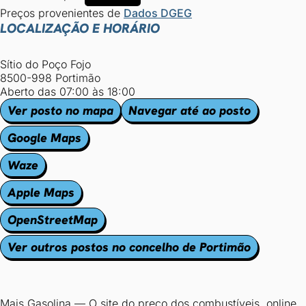
Preços provenientes de
Dados DGEG
LOCALIZAÇÃO E HORÁRIO
Sítio do Poço Fojo
8500-998 Portimão
Aberto das 07:00 às 18:00
Ver posto no mapa
Navegar até ao posto
Google Maps
Waze
Apple Maps
OpenStreetMap
Ver outros postos no concelho de Portimão
Mais Gasolina
—
O site do preço dos combustíveis, online