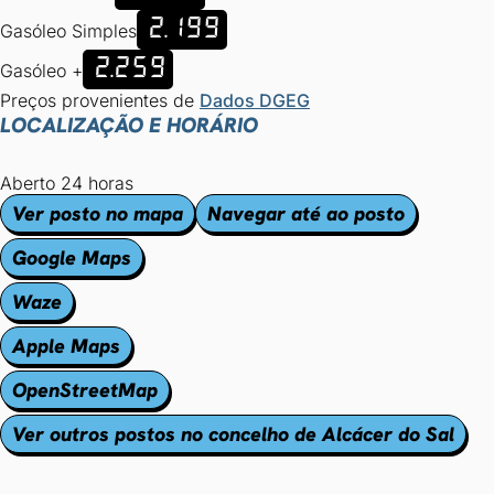
2.199
Gasóleo Simples
2.259
Gasóleo +
Preços provenientes de
Dados DGEG
LOCALIZAÇÃO E HORÁRIO
Aberto 24 horas
Ver posto no mapa
Navegar até ao posto
Google Maps
Waze
Apple Maps
OpenStreetMap
Ver outros postos no concelho de Alcácer do Sal