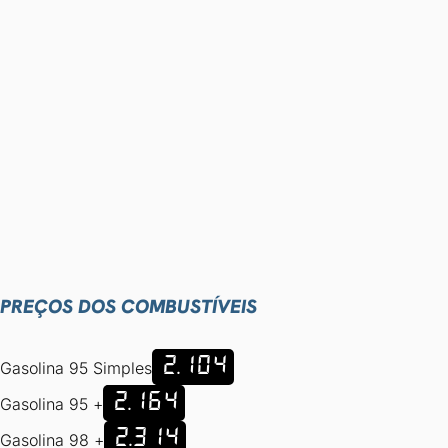
PREÇOS DOS COMBUSTÍVEIS
2.104
Gasolina 95 Simples
2.164
Gasolina 95 +
2.314
Gasolina 98 +