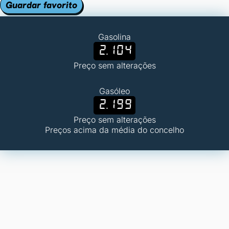
Guardar favorito
Gasolina
2.104
Preço sem alterações
Gasóleo
2.199
Preço sem alterações
Preços acima da média do concelho