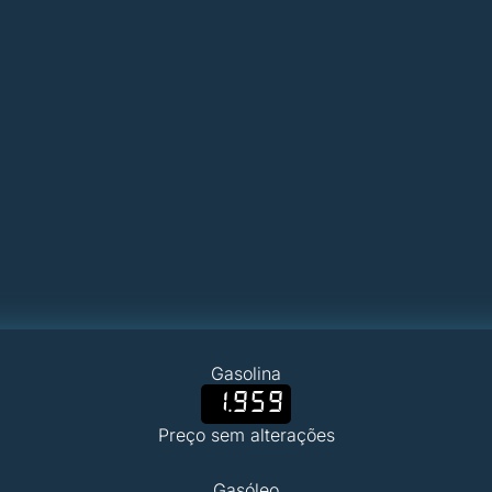
Gasolina
1.959
Preço sem alterações
Gasóleo