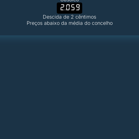
2.059
Descida de 2 cêntimos
Preços abaixo da média do concelho