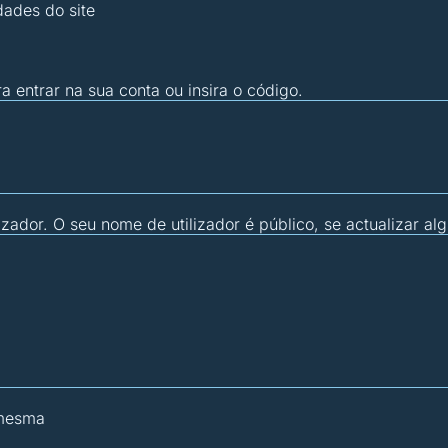
dades do site
ra entrar na sua conta ou insira o código.
zador. O seu nome de utilizador é público, se actualizar al
 mesma