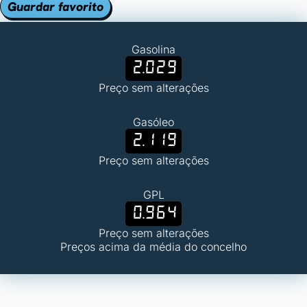
Guardar favorito
Gasolina
2.029
Preço sem alterações
Gasóleo
2.119
Preço sem alterações
GPL
0.964
Preço sem alterações
Preços acima da média do concelho