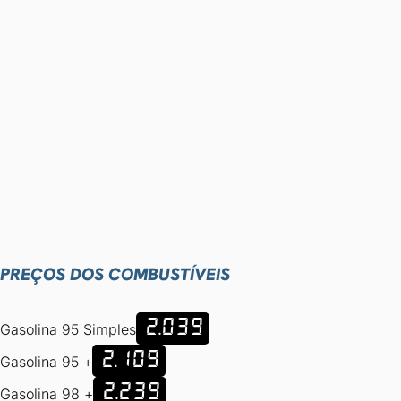
PREÇOS DOS COMBUSTÍVEIS
2.039
Gasolina 95 Simples
2.109
Gasolina 95 +
2.239
Gasolina 98 +