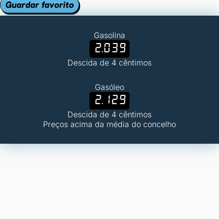
Guardar favorito
Gasolina
2.039
Descida de 4 cêntimos
Gasóleo
2.129
Descida de 4 cêntimos
Preços acima da média do concelho