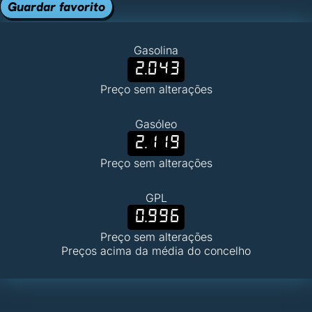
Guardar favorito
Gasolina
2.043
Preço sem alterações
Gasóleo
2.119
Preço sem alterações
GPL
0.996
Preço sem alterações
Preços acima da média do concelho