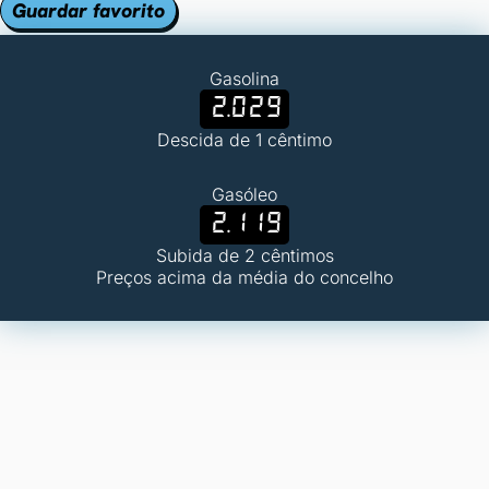
Guardar favorito
Gasolina
2.029
Descida de 1 cêntimo
Gasóleo
2.119
Subida de 2 cêntimos
Preços acima da média do concelho