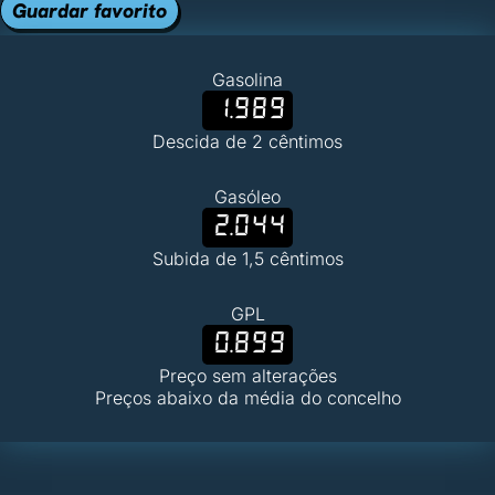
Guardar favorito
Gasolina
1.989
Descida de 2 cêntimos
Gasóleo
2.044
Subida de 1,5 cêntimos
GPL
0.899
Preço sem alterações
Preços abaixo da média do concelho