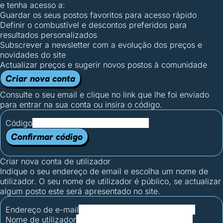
e tenha acesso a:
Guardar os seus postos favoritos para acesso rápido
Definir o combustível e descontos preferidos para
resultados personalizados
Subscrever a newsletter com a evolução dos preços e
novidades do site
Actualizar preços e sugerir novos postos à comunidade
Criar nova conta
Consulte o seu email e clique no link que lhe foi enviado
para entrar na sua conta ou insira o código.
Código
Confirmar código
Criar nova conta de utilizador
Indique o seu endereço de email e escolha um nome de
utilizador. O seu nome de utilizador é público, se actualizar
algum posto este será apresentado no site.
Endereço de e-mail
Nome de utilizador