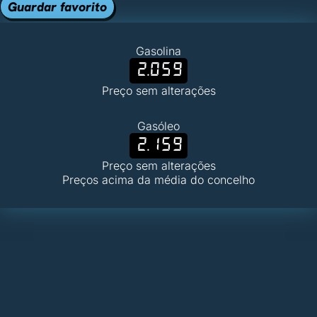
Guardar favorito
Gasolina
2.059
Preço sem alterações
Gasóleo
2.159
Preço sem alterações
Preços acima da média do concelho